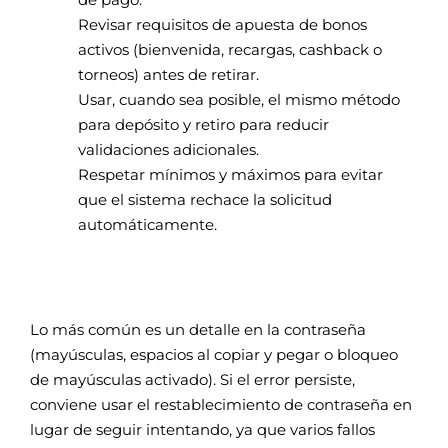
Revisar requisitos de apuesta de bonos
activos (bienvenida, recargas, cashback o
torneos) antes de retirar.
Usar, cuando sea posible, el mismo método
para depósito y retiro para reducir
validaciones adicionales.
Respetar mínimos y máximos para evitar
que el sistema rechace la solicitud
automáticamente.
¿Qué hacer si aparece “credenciales
inválidas” aunque el correo esté bien?
Lo más común es un detalle en la contraseña
(mayúsculas, espacios al copiar y pegar o bloqueo
de mayúsculas activado). Si el error persiste,
conviene usar el restablecimiento de contraseña en
lugar de seguir intentando, ya que varios fallos