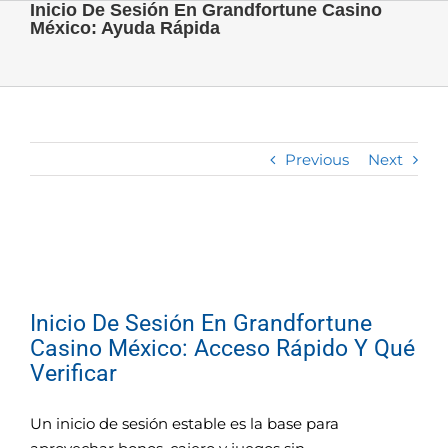
Inicio De Sesión En Grandfortune Casino
Skip
México: Ayuda Rápida
to
content
Previous
Next
Inicio De Sesión En Grandfortune
Casino México: Ayuda Rápida
Inicio De Sesión En Grandfortune
Casino México: Acceso Rápido Y Qué
Verificar
Un inicio de sesión estable es la base para