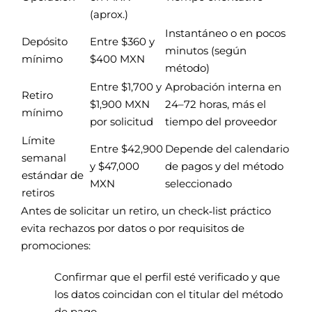
(aprox.)
Instantáneo o en pocos
Depósito
Entre $360 y
minutos (según
mínimo
$400 MXN
método)
Entre $1,700 y
Aprobación interna en
Retiro
$1,900 MXN
24–72 horas, más el
mínimo
por solicitud
tiempo del proveedor
Límite
Entre $42,900
Depende del calendario
semanal
y $47,000
de pagos y del método
estándar de
MXN
seleccionado
retiros
Antes de solicitar un retiro, un check‑list práctico
evita rechazos por datos o por requisitos de
promociones:
Confirmar que el perfil esté verificado y que
los datos coincidan con el titular del método
de pago.