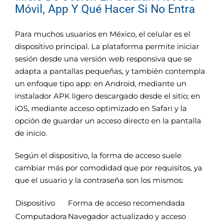
Móvil, App Y Qué Hacer Si No Entra
Para muchos usuarios en México, el celular es el
dispositivo principal. La plataforma permite iniciar
sesión desde una versión web responsiva que se
adapta a pantallas pequeñas, y también contempla
un enfoque tipo app: en Android, mediante un
instalador APK ligero descargado desde el sitio; en
iOS, mediante acceso optimizado en Safari y la
opción de guardar un acceso directo en la pantalla
de inicio.
Según el dispositivo, la forma de acceso suele
cambiar más por comodidad que por requisitos, ya
que el usuario y la contraseña son los mismos:
Dispositivo
Forma de acceso recomendada
Computadora
Navegador actualizado y acceso