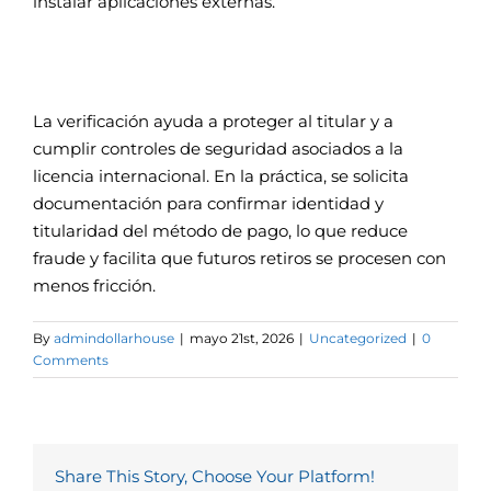
instalar aplicaciones externas.
¿Por qué a veces piden verificación antes de
retirar?
La verificación ayuda a proteger al titular y a
cumplir controles de seguridad asociados a la
licencia internacional. En la práctica, se solicita
documentación para confirmar identidad y
titularidad del método de pago, lo que reduce
fraude y facilita que futuros retiros se procesen con
menos fricción.
By
admindollarhouse
|
mayo 21st, 2026
|
Uncategorized
|
0
Comments
Share This Story, Choose Your Platform!