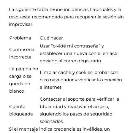
La siguiente tabla reúne incidencias habituales y la
respuesta recomendada para recuperar la sesión sin
improvisar:
Problema
Qué hacer
Usar “olvidé mi contraseña” y
Contraseña
establecer una nueva con el enlace
incorrecta
enviado al correo registrado.
La página no
Limpiar caché y cookies, probar con
carga o se
otro navegador y verificar la conexión
queda en
a internet.
blanco
Contactar al soporte para verificar la
Cuenta
titularidad y reactivar el acceso,
bloqueada
siguiendo los pasos de seguridad
solicitados.
Si el mensaje indica credenciales inválidas, un