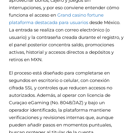
aprovechar bonos, cajero y juegos sin
interrupciones, y por eso conviene entender cómo
funciona el acceso en
Grand casino fortune
plataforma destacada para usuarios
desde México.
La entrada se realiza con correo electrónico (o
usuario) y la contraseña creada durante el registro, y
el panel posterior concentra saldo, promociones
activas, historial y accesos directos a depósitos y
retiros en MXN.
El proceso está diseñado para completarse en
segundos en escritorio o celular, con conexión
cifrada SSL y controles que reducen accesos no
autorizados. Además, al operar con licencia de
Curaçao eGaming (No. 8048/JAZ) y bajo un
operador identificado, la plataforma mantiene
verificaciones y revisiones internas que, aunque
pueden añadir pasos en momentos puntuales,
buscan proteger al titular de la cuenta.