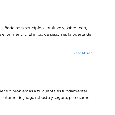
ñado para ser rápido, intuitivo y, sobre todo,
 primer clic. El inicio de sesión es la puerta de
Read More
der sin problemas a tu cuenta es fundamental
n entorno de juego robusto y seguro, pero como