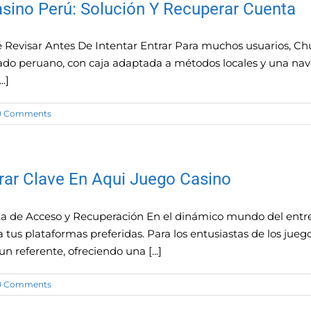
asino Perú: Solución Y Recuperar Cuenta
 Revisar Antes De Intentar Entrar Para muchos usuarios, Ch
ado peruano, con caja adaptada a métodos locales y una na
.]
0 Comments
erar Clave En Aqui Juego Casino
a de Acceso y Recuperación En el dinámico mundo del entre
 tus plataformas preferidas. Para los entusiastas de los jue
 referente, ofreciendo una [...]
0 Comments