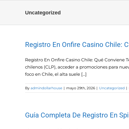
Skip
to
Uncategorized
content
Registro En Onfire Casino Chile: C
Registro En Onfire Casino Chile: Qué Conviene Te
chilenos (CLP), acceder a promociones para nueva
foco en Chile, el alta suele [...]
By
admindollarhouse
|
mayo 29th, 2026
|
Uncategorized
|
Guía Completa De Registro En Sp