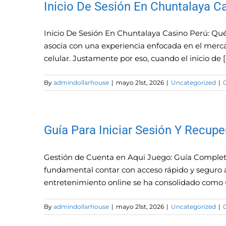
Inicio De Sesión En Chuntalaya C
Inicio De Sesión En Chuntalaya Casino Perú: Qué
asocia con una experiencia enfocada en el merc
celular. Justamente por eso, cuando el inicio de [..
By
admindollarhouse
|
mayo 21st, 2026
|
Uncategorized
|
Guía Para Iniciar Sesión Y Recup
Gestión de Cuenta en Aqui Juego: Guía Complet
fundamental contar con acceso rápido y seguro a
entretenimiento online se ha consolidado como un
By
admindollarhouse
|
mayo 21st, 2026
|
Uncategorized
|