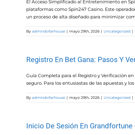
El Acceso Simplificado al Entretenimiento en Spi
plataformas como Spin247 Casino. Este operador 
un proceso de alta diseñado para minimizar compl
By
admindollarhouse
|
mayo 29th, 2026
|
Uncategorized
|
Registro En Bet Gana: Pasos Y Ve
Guía Completa para el Registro y Verificación en
seguro. Para los entusiastas de las apuestas y lo
By
admindollarhouse
|
mayo 29th, 2026
|
Uncategorized
|
Inicio De Sesión En Grandfortune