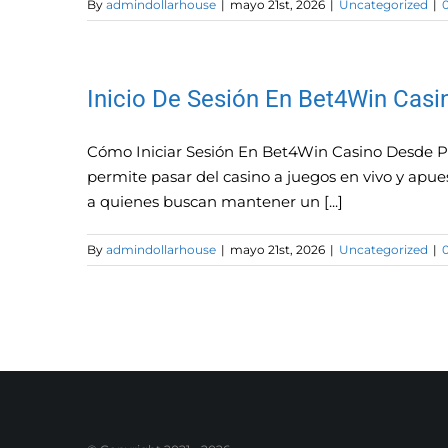
By
admindollarhouse
|
mayo 21st, 2026
|
Uncategorized
|
Inicio De Sesión En Bet4Win Casi
Cómo Iniciar Sesión En Bet4Win Casino Desde Perú
permite pasar del casino a juegos en vivo y apue
a quienes buscan mantener un [...]
By
admindollarhouse
|
mayo 21st, 2026
|
Uncategorized
|