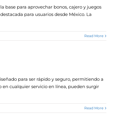
 la base para aprovechar bonos, cajero y juegos
 destacada para usuarios desde México. La
Read More
señado para ser rápido y seguro, permitiendo a
en cualquier servicio en línea, pueden surgir
Read More