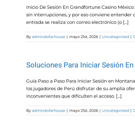
Inicio De Sesión En Grandfortune Casino México: 
sin interrupciones, y por eso conviene entender
entrada se realiza con correo electrónico (o [...]
By
admindollarhouse
|
mayo 21st, 2026
|
Uncategorized
|
Soluciones Para Iniciar Sesión E
Guía Paso a Paso Para Iniciar Sesión en Montan
los jugadores de Perú disfrutar de su amplia of
inconvenientes que dificulten el acceso. [...]
By
admindollarhouse
|
mayo 21st, 2026
|
Uncategorized
|