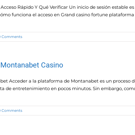
Acceso Rápido Y Qué Verificar Un inicio de sesión estable es
 cómo funciona el acceso en Grand casino fortune plataforma
0 Comments
n Montanabet Casino
abet Acceder a la plataforma de Montanabet es un proceso di
erta de entretenimiento en pocos minutos. Sin embargo, como 
0 Comments