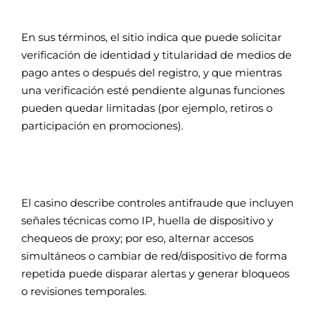
limitadas después de registrarse?
En sus términos, el sitio indica que puede solicitar
verificación de identidad y titularidad de medios de
pago antes o después del registro, y que mientras
una verificación esté pendiente algunas funciones
pueden quedar limitadas (por ejemplo, retiros o
participación en promociones).
¿Cómo influye el uso de varios dispositivos
en los errores de acceso?
El casino describe controles antifraude que incluyen
señales técnicas como IP, huella de dispositivo y
chequeos de proxy; por eso, alternar accesos
simultáneos o cambiar de red/dispositivo de forma
repetida puede disparar alertas y generar bloqueos
o revisiones temporales.