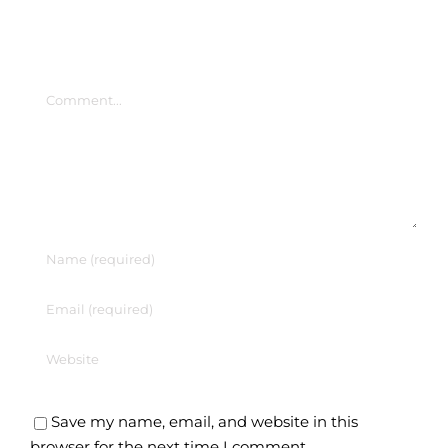
Leave A Comment
Comment
Save my name, email, and website in this
browser for the next time I comment.