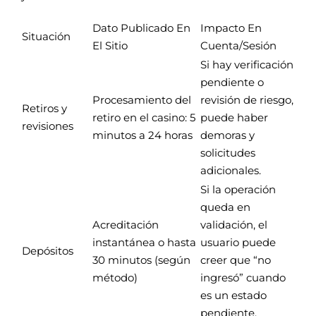
Dato Publicado En
Impacto En
Situación
El Sitio
Cuenta/Sesión
Si hay verificación
pendiente o
Procesamiento del
revisión de riesgo,
Retiros y
retiro en el casino: 5
puede haber
revisiones
minutos a 24 horas
demoras y
solicitudes
adicionales.
Si la operación
queda en
Acreditación
validación, el
instantánea o hasta
usuario puede
Depósitos
30 minutos (según
creer que “no
método)
ingresó” cuando
es un estado
pendiente.