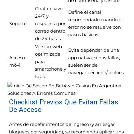
de contraseña y sesión.
Chat en vivo
Define el canal
24/7 y
recomendado cuando el
Soporte
respuesta por
error no se resuelve con
correo dentro
pasos básicos.
de 24 horas
Versión web
Evita depender de una
optimizada
Acceso
app nativa; si hay fallas,
para
móvil
suelen ser de
smartphone y
navegador/caché/cookies.
tablet
Checklist Previos Que Evitan Fallas
De Acceso
Antes de repetir intentos de ingreso (y arriesgar
bloqueos por seguridad), se recomienda aplicar una