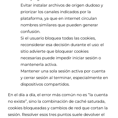
Evitar instalar archivos de origen dudoso y
priorizar los canales indicados por la
plataforma, ya que en internet circulan
nombres similares que pueden generar
confusión.
Si el usuario bloquea todas las cookies,
reconsiderar esa decisión durante el uso: el
sitio advierte que bloquear cookies
necesarias puede impedir iniciar sesión o
mantenerla activa.
Mantener una sola sesión activa por cuenta
y cerrar sesión al terminar, especialmente en
dispositivos compartidos.
En el día a día, el error más común no es “la cuenta
no existe”, sino la combinación de caché saturada,
cookies bloqueadas y cambios de red que cortan la
sesión. Resolver esos tres puntos suele devolver el