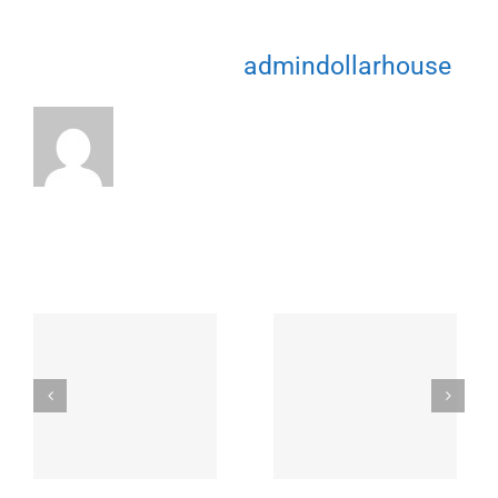
About the Author:
admindollarhouse
Related Posts
re
Guía Completa De
Registro En Bet
Registro En
Gana: Pasos Y
Spin247 Casino En
Verificación Para
ad
México
Jugadores De Perú