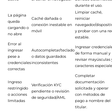
durante el uso.
Limpiar caché,
La página
Caché dañada o
reiniciar
queda
conexión inestable en
navegador/dispositi
cargando o
móvil
y probar con una re
no abre
estable.
Error al
Ingresar credencial
ingresar
Autocompletar/teclado
de forma manual y
pese a
o datos guardados
revisar mayúsculas 
credenciales
inconsistentes
caracteres especiale
correctas
Completar
Ingreso
documentación
Verificación KYC
restringido
solicitada y operar
pendiente o revisión
o acciones
con métodos de
de seguridad/AML
limitadas
pago a nombre del
titular.