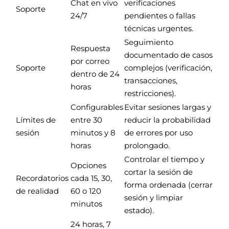
Chat en vivo
verificaciones
Soporte
24/7
pendientes o fallas
técnicas urgentes.
Seguimiento
Respuesta
documentado de casos
por correo
Soporte
complejos (verificación,
dentro de 24
transacciones,
horas
restricciones).
Configurables
Evitar sesiones largas y
Límites de
entre 30
reducir la probabilidad
sesión
minutos y 8
de errores por uso
horas
prolongado.
Controlar el tiempo y
Opciones
cortar la sesión de
Recordatorios
cada 15, 30,
forma ordenada (cerrar
de realidad
60 o 120
sesión y limpiar
minutos
estado).
24 horas, 7