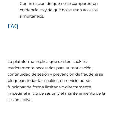
Confirmación de que no se compartieron
credenciales y de que no se usan accesos
simultáneos.
FAQ
¿Por qué Bet4Win Casino puede no dejar
iniciar sesión si las cookies están
bloqueadas?
La plataforma explica que existen cookies
estrictamente necesarias para autenticación,
continuidad de sesión y prevención de fraude; si se
bloquean todas las cookies, el servicio puede
funcionar de forma limitada o directamente
impedir el inicio de sesión y el mantenimiento de la
sesión activa.
¿Qué significa que la cuenta tenga funciones