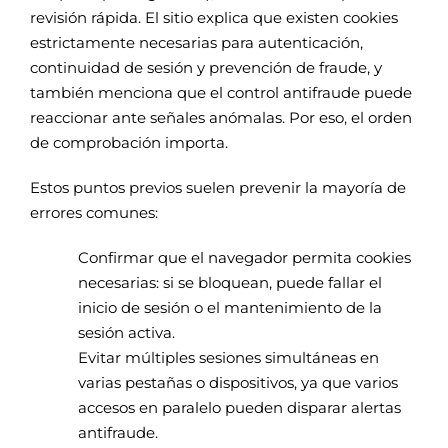
revisión rápida. El sitio explica que existen cookies
estrictamente necesarias para autenticación,
continuidad de sesión y prevención de fraude, y
también menciona que el control antifraude puede
reaccionar ante señales anómalas. Por eso, el orden
de comprobación importa.
Estos puntos previos suelen prevenir la mayoría de
errores comunes:
Confirmar que el navegador permita cookies
necesarias: si se bloquean, puede fallar el
inicio de sesión o el mantenimiento de la
sesión activa.
Evitar múltiples sesiones simultáneas en
varias pestañas o dispositivos, ya que varios
accesos en paralelo pueden disparar alertas
antifraude.